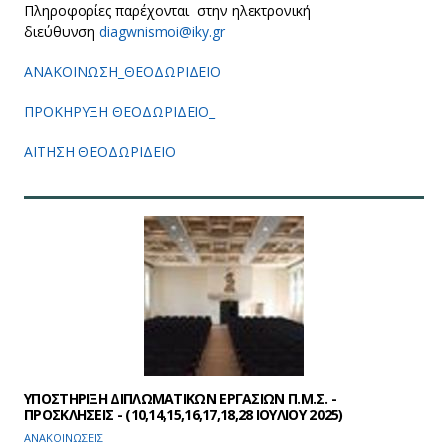
Πληροφορίες παρέχονται στην ηλεκτρονική
διεύθυνση
diagwnismoi@iky.gr
ΑΝΑΚΟΙΝΩΣΗ_ΘΕΟΔΩΡΙΔΕΙΟ
ΠΡΟΚΗΡΥΞΗ ΘΕΟΔΩΡΙΔΕΙΟ_
ΑΙΤΗΣΗ ΘΕΟΔΩΡΙΔΕΙΟ
YΠΟΣΤΗΡΙΞΗ ΔΙΠΛΩΜΑΤΙΚΩΝ ΕΡΓΑΣΙΩΝ Π.Μ.Σ. -
ΠΡΟΣΚΛΗΣΕΙΣ - (10,14,15,16,17,18,28 ΙΟΥΛΙΟΥ 2025)
ΑΝΑΚΟΙΝΩΣΕΙΣ