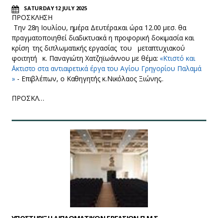
SATURDAY 12 JULY 2025
ΠΡΟΣΚΛΗΣΗ
Την 28η Ιουλίου, ημέρα Δευτέρα.και ώρα 12.00 μεσ. θα
πραγματοποιηθεί διαδικτυακά η προφορική δοκιμασία και
κρίση της διπλωματικής εργασίας του μεταπτυχιακού
φοιτητή κ. Παναγιώτη Χατζηϊωάννου με θέμα:
«Κτιστό και
΄Ακτιστο στα αντιαιρετικά έργα του Αγίου Γρηγορίου Παλαμά
»
- Επιβλέπων, ο Καθηγητής κ.Νικόλαος Ξιώνης..
ΠΡΟΣΚΛ…