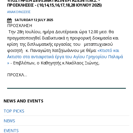
YΠΟΣΤΗΡΙΞΗ ΔΙΠΛΩΜΑΤΙΚΩΝ ΕΡΓΑΣΙΩΝ Π.Μ.Σ. -
ΠΡΟΣΚΛΗΣΕΙΣ - (10,14,15,16,17,18,28 ΙΟΥΛΙΟΥ 2025)
ΑΝΑΚΟΙΝΩΣΕΙΣ
SATURDAY 12 JULY 2025
ΠΡΟΣΚΛΗΣΗ
Την 28η Ιουλίου, ημέρα Δευτέρα.και ώρα 12.00 μεσ. θα
πραγματοποιηθεί διαδικτυακά η προφορική δοκιμασία και
κρίση της διπλωματικής εργασίας του μεταπτυχιακού
φοιτητή κ. Παναγιώτη Χατζηϊωάννου με θέμα:
«Κτιστό και
΄Ακτιστο στα αντιαιρετικά έργα του Αγίου Γρηγορίου Παλαμά
»
- Επιβλέπων, ο Καθηγητής κ.Νικόλαος Ξιώνης..
ΠΡΟΣΚΛ…
NEWS AND EVENTS
TOP PICKS
NEWS
EVENTS