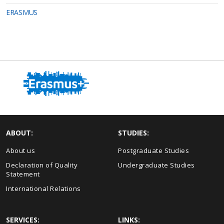
ERASMUS
ABOUT:
STUDIES:
About us
Postgraduate Studies
Declaration of Quality
Undergraduate Studies
Statement
International Relations
SERVICES:
LINKS: