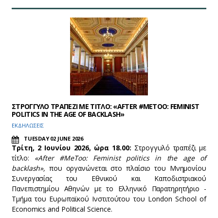
ΣΤΡΟΓΓΥΛΟ ΤΡΑΠΕΖΙ ΜΕ ΤΙΤΛΟ: «AFTER #METOO: FEMINIST
POLITICS IN THE AGE OF BACKLASH»
ΕΚΔΗΛΩΣΕΙΣ
TUESDAY 02 JUNE 2026
Τρίτη, 2 Ιουνίου 2026, ώρα 18.00
:
Στρογγυλό τραπέζι με
τίτλο:
«
After #
MeToo:
Feminist
politics
in
the
age
of
backlash»,
που οργανώνεται στο πλαίσιο του Μνημονίου
Συνεργασίας του Εθνικού και Καποδιστριακού
Πανεπιστημίου Αθηνών με το Ελληνικό Παρατηρητήριο -
Τμήμα του Ευρωπαϊκού Ινστιτούτου του London School of
Economics and Political Science.