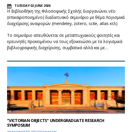
TUESDAY 02 JUNE 2026
Η Βιβλιοθήκη της Φιλοσοφικής Σχολής διοργανώνει νέο
(επικαιροποιημένο) διαδικτυακό σεμινάριο με θέμα Λογισμικά
διαχείρισης αναφορών (mendeley, zotero, scite, atlas κτλ)
Το σεμινάριο απευθύνεται σε μεταπτυχιακούς φοιτητές και
ερευνητές προκειμένου να τους εξοικειώσει με τα λογισμικά
βιβλιογραφικής διαχείρισης, συμβατικά αλλά και με…
"VICTORIAN OBJECTS" UNDERGRADUATE RESEARCH
SYMPOSIUM
ΑΝΑΚΟΙΝΩΣΕΙΣ ΠΡΟΠΤΥΧΙΑΚΩΝ