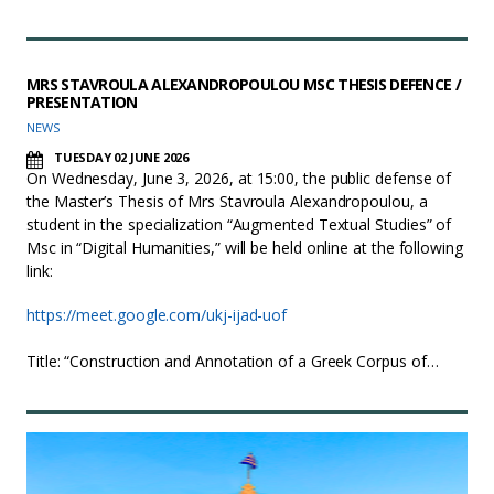
MRS STAVROULA ALEXANDROPOULOU MSC THESIS DEFENCE /
PRESENTATION
NEWS
TUESDAY 02 JUNE 2026
On Wednesday, June 3, 2026, at 15:00, the public defense of
the Master’s Thesis of Mrs Stavroula Alexandropoulou, a
student in the specialization “Augmented Textual Studies” of
Msc in “Digital Humanities,” will be held online at the following
link:
https://meet.google.com/ukj-ijad-uof
Title: “Construction and Annotation of a Greek Corpus of…