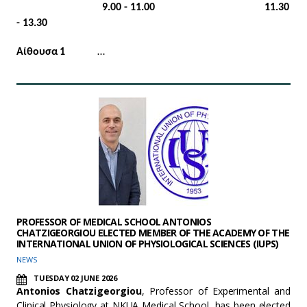
9.00 - 11.00 11.30
- 13.30
Αίθουσα 1
…
PROFESSOR OF MEDICAL SCHOOL ANTONIOS
CHATZIGEORGIOU ELECTED MEMBER OF THE ACADEMY OF THE
INTERNATIONAL UNION OF PHYSIOLOGICAL SCIENCES (IUPS)
NEWS
TUESDAY 02 JUNE 2026
Antonios Chatzigeorgiou
, Professor of Experimental and
Clinical Physiology at NKUA Medical School, has been elected