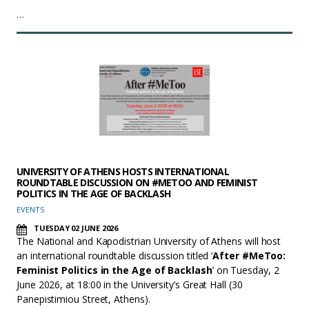
…
UNIVERSITY OF ATHENS HOSTS INTERNATIONAL
ROUNDTABLE DISCUSSION ON #METOO AND FEMINIST
POLITICS IN THE AGE OF BACKLASH
EVENTS
TUESDAY 02 JUNE 2026
The National and Kapodistrian University of Athens will host
an international roundtable discussion titled ‘
After #MeToo:
Feminist Politics in the Age of Backlash
’ on Tuesday, 2
June 2026, at 18:00 in the University’s Great Hall (30
Panepistimiou Street, Athens).