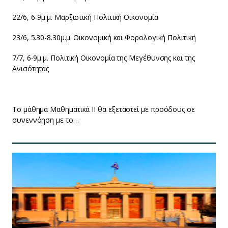
22/6, 6-9μ.μ. Μαρξιστική Πολιτική Οικονομία
23/6, 5.30-8.30μ.μ. Οικονομική και Φορολογική Πολιτική
7/7, 6-9μ.μ. Πολιτική Οικονομία της Μεγέθυνσης και της
Ανισότητας
Το μάθημα Μαθηματικά ΙΙ θα εξεταστεί με προόδους σε
συνεννόηση με το…