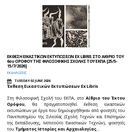
ΕΚΘΕΣΗ ΕΙΚΑΣΤΙΚΩΝ ΕΚΤΥΠΩΣΕΩΝ EX LIBRIS ΣΤΟ ΑΙΘΡΙΟ ΤΟΥ
6ου ΟΡΟΦΟΥ ΤΗΣ ΦΙΛΟΣΟΦΙΚΗΣ ΣΧΟΛΗΣ ΤΟΥ ΕΚΠΑ [25/5-
15/7/2026]
ΕΚΔΗΛΩΣΕΙΣ
TUESDAY 02 JUNE 2026
Έκθεση Εικαστικών Εκτυπώσεων Ex Libris
Στη Φιλοσοφική Σχολή του ΕΚΠΑ, στο
Αίθριο του Έκτου
Ορόφου
, θα πραγματοποιηθεί έκθεση εικαστικών
εκτυπώσεων με έργα που δημιουργήθηκαν από φοιτητές του
Πανεπιστημίου της Σιλεσίας (Σχολή Τεχνών και Επιστημών
της Εκπαίδευσης, Ινστιτούτο Εικαστικών Τεχνών), φοιτητές
του
Τμήματος Ιστορίας και Αρχαιολογίας
…