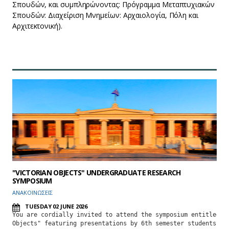
Σπουδών, και συμπληρώνοντας: Πρόγραμμα Μεταπτυχιακών
Σπουδών: Διαχείριση Μνημείων: Αρχαιολογία, Πόλη και
Αρχιτεκτονική).
"VICTORIAN OBJECTS" UNDERGRADUATE RESEARCH
SYMPOSIUM
ΑΝΑΚΟΙΝΩΣΕΙΣ
TUESDAY 02 JUNE 2026
You are cordially invited to attend the symposium entitled "V
Objects" featuring presentations by 6th semester students of 