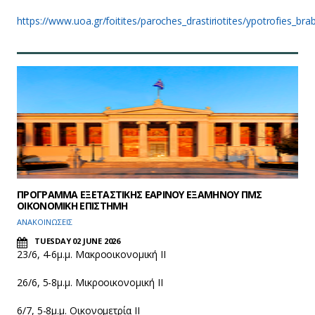
https://www.uoa.gr/foitites/paroches_drastiriotites/ypotrofies_b
ΠΡΟΓΡΑΜΜΑ ΕΞΕΤΑΣΤΙΚΗΣ ΕΑΡΙΝΟΥ ΕΞΑΜΗΝΟΥ ΠΜΣ
ΟΙΚΟΝΟΜΙΚΗ ΕΠΙΣΤΗΜΗ
ΑΝΑΚΟΙΝΩΣΕΙΣ
TUESDAY 02 JUNE 2026
23/6, 4-6μ.μ. Μακροοικονομική ΙΙ
26/6, 5-8μ.μ. Μικροοικονομική ΙΙ
6/7, 5-8μ.μ. Οικονομετρία ΙΙ