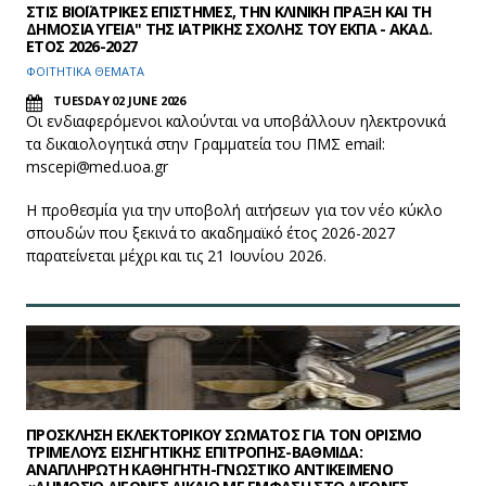
ΣΤΙΣ ΒΙΟΪΑΤΡΙΚΕΣ ΕΠΙΣΤΗΜΕΣ, ΤΗΝ ΚΛΙΝΙΚΗ ΠΡΑΞΗ ΚΑΙ ΤΗ
ΔΗΜΟΣΙΑ ΥΓΕΙΑ" ΤΗΣ ΙΑΤΡΙΚΗΣ ΣΧΟΛΗΣ ΤΟΥ ΕΚΠΑ - ΑΚΑΔ.
ΕΤΟΣ 2026-2027
ΦΟΙΤΗΤΙΚΑ ΘΕΜΑΤΑ
TUESDAY 02 JUNE 2026
Οι ενδιαφερόμενοι καλούνται να υποβάλλουν ηλεκτρονικά
τα δικαιολογητικά στην Γραμματεία του ΠΜΣ email:
mscepi@med.uoa.gr
Η προθεσμία για την υποβολή αιτήσεων για τον νέο κύκλο
σπουδών που ξεκινά το ακαδημαϊκό έτος 2026-2027
παρατείνεται μέχρι και τις 21 Ιουνίου 2026.
ΠΡΟΣΚΛΗΣΗ ΕΚΛΕΚΤΟΡΙΚΟΥ ΣΩΜΑΤΟΣ ΓΙΑ ΤΟΝ ΟΡΙΣΜΟ
ΤΡΙΜΕΛΟΥΣ ΕΙΣΗΓΗΤΙΚΗΣ ΕΠΙΤΡΟΠΗΣ-ΒΑΘΜΙΔΑ:
ΑΝΑΠΛΗΡΩΤΗ ΚΑΘΗΓΗΤΗ-ΓΝΩΣΤΙΚΟ ΑΝΤΙΚΕΙΜΕΝΟ