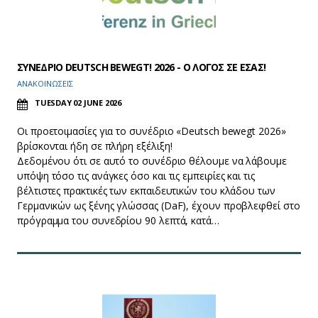
ΣΥΝΕΔΡΙΟ DEUTSCH BEWEGT! 2026 - Ο ΛΟΓΟΣ ΣΕ ΕΣΑΣ!
ΑΝΑΚΟΙΝΩΣΕΙΣ
TUESDAY 02 JUNE 2026
Οι προετοιμασίες για το συνέδριο «Deutsch bewegt 2026»
βρίσκονται ήδη σε πλήρη εξέλιξη!
Δεδομένου ότι σε αυτό το συνέδριο θέλουμε να λάβουμε
υπόψη τόσο τις ανάγκες όσο και τις εμπειρίες και τις
βέλτιστες πρακτικές των εκπαιδευτικών του κλάδου των
Γερμανικών ως ξένης γλώσσας (DaF), έχουν προβλεφθεί στο
πρόγραμμα του συνεδρίου 90 λεπτά, κατά…