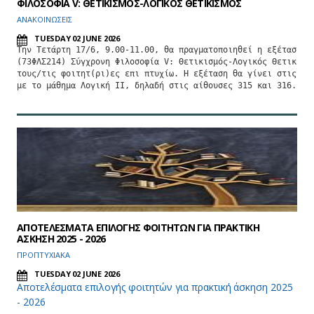
ΦΙΛΟΣΟΦΙΑ V: ΘΕΤΙΚΙΣΜΟΣ-ΛΟΓΙΚΟΣ ΘΕΤΙΚΙΣΜΟΣ
ΑΝΑΚΟΙΝΩΣΕΙΣ
TUESDAY 02 JUNE 2026
Την Τετάρτη 17/6, 9.00-11.00, θα πραγματοποιηθεί η εξέταση το
(73ΦΛΣ214) Σύγχρονη Φιλοσοφία V: Θετικισμός-Λογικός Θετικισμό
τους/τις φοιτητ(ρι)ες επι πτυχίω. Η εξέταση θα γίνει στις ίδι
με το μάθημα Λογική ΙΙ, δηλαδή στις αίθουσες 315 και 316.
ΑΠΟΤΕΛΕΣΜΑΤΑ ΕΠΙΛΟΓΗΣ ΦΟΙΤΗΤΩΝ ΓΙΑ ΠΡΑΚΤΙΚΗ
ΑΣΚΗΣΗ 2025 - 2026
ΠΡΟΠΤΥΧΙΑΚΑ
TUESDAY 02 JUNE 2026
Αποτελέσματα επιλογής φοιτητών για πρακτική άσκηση 2025
- 2026