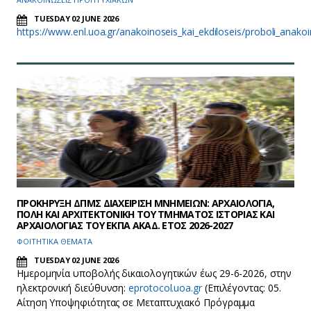
TUESDAY 02 JUNE 2026
https://www.enl.uoa.gr/anakoinoseis_kai_ekdiloseis/proboli_anak
ΠΡΟΚΗΡΥΞΗ ΔΠΜΣ ΔΙΑΧΕΙΡΙΣΗ ΜΝΗΜΕΙΩΝ: ΑΡΧΑΙΟΛΟΓΙΑ,
ΠΟΛΗ ΚΑΙ ΑΡΧΙΤΕΚΤΟΝΙΚΗ ΤΟΥ ΤΜΗΜΑΤΟΣ ΙΣΤΟΡΙΑΣ ΚΑΙ
ΑΡΧΑΙΟΛΟΓΙΑΣ ΤΟΥ ΕΚΠΑ ΑΚΑΔ. ΕΤΟΣ 2026-2027
ΦΟΙΤΗΤΙΚΑ ΘΕΜΑΤΑ
TUESDAY 02 JUNE 2026
Ημερομηνία υποβολής δικαιολογητικών έως 29-6-2026, στην
ηλεκτρονική διεύθυνση:
eprotocol.uoa.gr
(Επιλέγοντας: 05.
Αίτηση Yποψηφιότητας σε Μεταπτυχιακό Πρόγραμμα