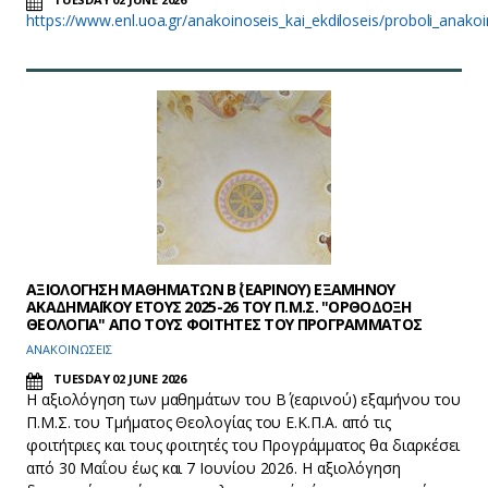
https://www.enl.uoa.gr/anakoinoseis_kai_ekdiloseis/proboli_anak
ΑΞΙΟΛΟΓΗΣΗ ΜΑΘΗΜΑΤΩΝ Β΄ (ΕΑΡΙΝΟΥ) ΕΞΑΜΗΝΟΥ
ΑΚΑΔΗΜΑΪΚΟΥ ΕΤΟΥΣ 2025-26 ΤΟΥ Π.Μ.Σ. "ΟΡΘΟΔΟΞΗ
ΘΕΟΛΟΓΙΑ" ΑΠΟ ΤΟΥΣ ΦΟΙΤΗΤΕΣ ΤΟΥ ΠΡΟΓΡΑΜΜΑΤΟΣ
ΑΝΑΚΟΙΝΩΣΕΙΣ
TUESDAY 02 JUNE 2026
Η αξιολόγηση των μαθημάτων του Β΄ (εαρινού) εξαμήνου του
Π.Μ.Σ. του Τμήματος Θεολογίας του Ε.Κ.Π.Α. από τις
φοιτήτριες και τους φοιτητές του Προγράμματος θα διαρκέσει
από 30 Μαΐου έως και 7 Ιουνίου 2026. Η αξιολόγηση