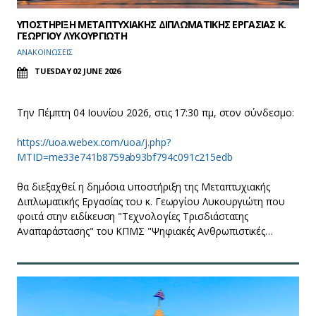
ΥΠΟΣΤΗΡΙΞΗ ΜΕΤΑΠΤΥΧΙΑΚΗΣ ΔΙΠΛΩΜΑΤΙΚΗΣ ΕΡΓΑΣΙΑΣ Κ.
ΓΕΩΡΓΙΟΥ ΛΥΚΟΥΡΓΙΩΤΗ
ΑΝΑΚΟΙΝΩΣΕΙΣ
TUESDAY 02 JUNE 2026
Την Πέμπτη 04 Ιουνίου 2026, στις 17:30 πμ, στον σύνδεσμο:
https://uoa.webex.com/uoa/j.php?
MTID=me33e741b8759ab93bf794c091c215edb
θα διεξαχθεί η δημόσια υποστήριξη της Μεταπτυχιακής
Διπλωματικής Εργασίας του κ. Γεωργίου Λυκουργιώτη που
φοιτά στην ειδίκευση "Τεχνολογίες Τρισδιάστατης
Αναπαράστασης" του ΚΠΜΣ "Ψηφιακές Ανθρωπιστικές…